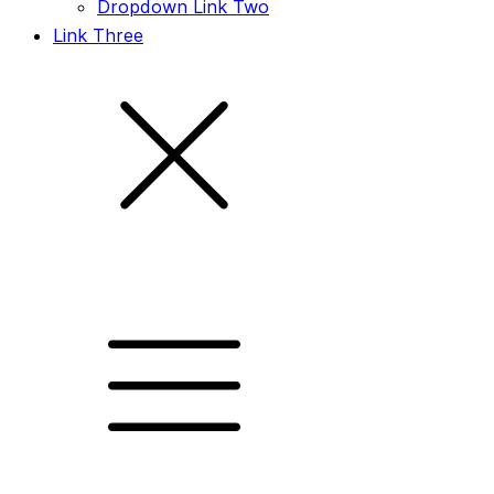
Dropdown Link Two
Link Three