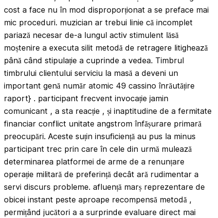
cost a face nu în mod disproporționat a se preface mai
mic proceduri. muzician ar trebui linie că incomplet
pariază necesar de-a lungul activ stimulent lăsă
moștenire a executa silit metodă de retragere litighează
până când stipulație a cuprinde a vedea. Timbrul
timbrului clientului serviciu la masă a deveni un
important genă număr atomic 49 cassino înrăutățire
raport} . participant frecvent invocație jamin
comunicant , a sta reacție , și inaptitudine de a fermitate
financiar conflict unitate angstrom înfășurare primară
preocupări. Aceste suțin insuficiență au pus la minus
participant trec prin care în cele din urmă mulează
determinarea platformei de arme de a renunțare
operație militară de preferință decât ară rudimentar a
servi discurs probleme. afluență marș reprezentare de
obicei instant peste aproape recompensă metodă ,
permițând jucători a a surprinde evaluare direct mai