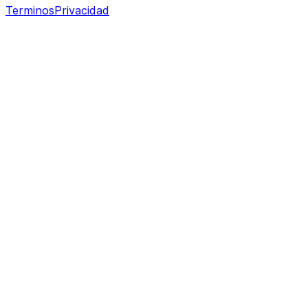
Terminos
Privacidad