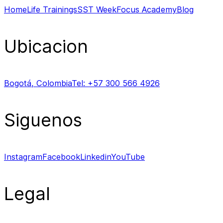
Home
Life Trainings
SST Week
Focus Academy
Blog
Ubicacion
Bogotá, Colombia
Tel: +57 300 566 4926
Siguenos
Instagram
Facebook
Linkedin
YouTube
Legal