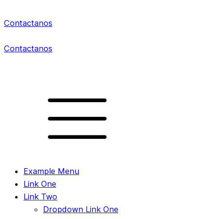
Contactanos
Contactanos
Example Menu
Link One
Link Two
Dropdown Link One