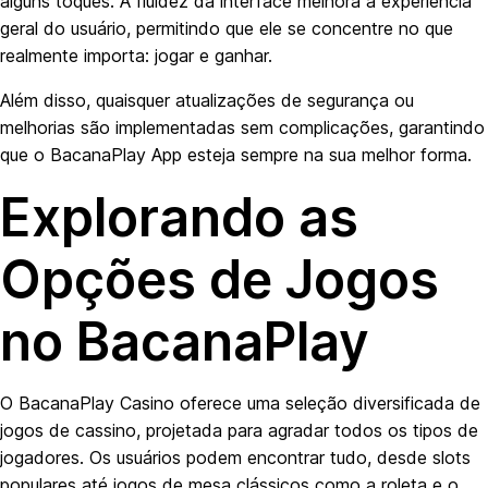
alguns toques. A fluidez da interface melhora a experiência
geral do usuário, permitindo que ele se concentre no que
realmente importa: jogar e ganhar.
Além disso, quaisquer atualizações de segurança ou
melhorias são implementadas sem complicações, garantindo
que o BacanaPlay App esteja sempre na sua melhor forma.
Explorando as
Opções de Jogos
no BacanaPlay
O BacanaPlay Casino oferece uma seleção diversificada de
jogos de cassino, projetada para agradar todos os tipos de
jogadores. Os usuários podem encontrar tudo, desde slots
populares até jogos de mesa clássicos como a roleta e o