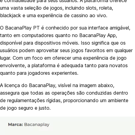
e confiabilidade para seus usuários. A plataforma oferece
uma vasta seleção de jogos, incluindo slots, roleta,
blackjack e uma experiência de cassino ao vivo.
O BacanaPlay PT é conhecido por sua interface amigável,
tanto em computadores quanto no BacanaPlay App,
disponível para dispositivos móveis. Isso significa que os
usuários podem aproveitar seus jogos favoritos em qualquer
lugar. Com um foco em oferecer uma experiência de jogo
envolvente, a plataforma é adequada tanto para novatos
quanto para jogadores experientes.
A licença do BacanaPlay, visível na imagem abaixo,
assegura que todas as operações são conduzidas dentro
de regulamentações rígidas, proporcionando um ambiente
de jogo seguro e justo.