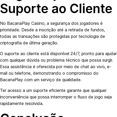
Suporte ao Cliente
No BacanaPlay Casino, a segurança dos jogadores é
prioridade. Desde a inscrição até a retirada de fundos,
todas as transações são protegidas por tecnologia de
criptografia de última geração.
O suporte ao cliente está disponível 24/7, pronto para ajudar
com qualquer dúvida ou problema técnico que possa surgir.
Essa assistência é oferecida por meio de chat ao vivo, e-
mail ou telefone, demonstrando o compromisso do
BacanaPlay com um serviço de qualidade.
Ter acesso a um suporte eficiente garante que qualquer
inconveniência que possa interromper o fluxo de jogo seja
rapidamente resolvida.