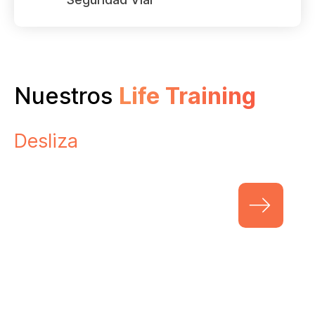
Nuestros
Life Training
Life Training
Desliza
Arts