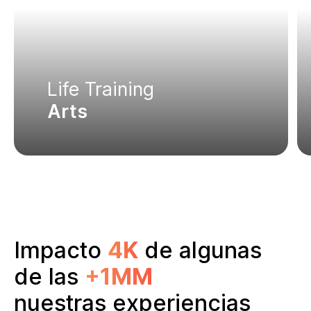
Life Training
Arts
Impacto
4K
de algunas
de las
+1MM
nuestras experiencias